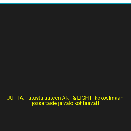
UUTTA: Tutustu uuteen ART & LIGHT -kokoelmaan,
jossa taide ja valo kohtaavat!