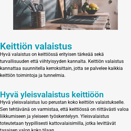
Keittiön valaistus
Hyvä valaistus on keittiössä erityisen tärkeää sekä
turvallisuuden että viihtyisyyden kannalta. Keittiön valaistus
kannattaa suunnitella kerroksittain, jotta se palvelee kaikkia
keittiön toimintoja ja tunnelmia.
Hyvä yleisvalaistus keittiöön
Hyvä yleisvalaistus luo perustan koko keittiön valaistukselle.
Sen tehtävänä on varmistaa, että keittiössä on riittävästi valoa
liikkumiseen ja yleiseen työskentelyyn. Yleisvalaistus
toteutetaan tyypillisesti kattovalaisimilla, jotka levittävät
tasaisen valon koko tilaan.