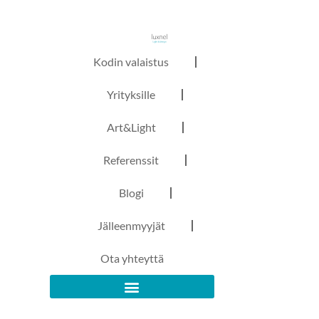
Kodin valaistus
Yrityksille
Art&Light
Referenssit
Blogi
Jälleenmyyjät
Ota yhteyttä