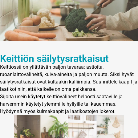
Keittiön säilytysratkaisut
Keittiössä on yllättävän paljon tavaraa: astioita,
ruoanlaittovälineitä, kuiva-aineita ja paljon muuta. Siksi hyvät
säilytysratkaisut ovat kultaakin kalliimpia. Suunnittele kaapit ja
laatikot niin, että kaikelle on oma paikkansa.
Sijoita usein käytetyt keittiövälineet helposti saataville ja
harvemmin käytetyt ylemmille hyllyille tai kauemmas.
Hyödynnä myös kulmakaapit ja laatikostojen lokerot.