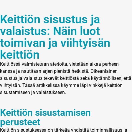
Keittiön sisustus ja
valaistus: Näin luot
toimivan ja viihtyisän
keittiön
Keittiössä valmistetaan aterioita, vietetään aikaa perheen
kanssa ja nautitaan arjen pienistä hetkistä. Oikeanlainen
sisustus ja valaistus tekevät keittiöstä sekä käytännöllisen, että
viihtyisän. Tässä artikkelissa käymme läpi vinkkejä keittiön
sisustamiseen ja valaistukseen.
Keittiön sisustamisen
perusteet
Keittiön sisustuksessa on tärkeää yhdistää toiminnallisuus ja