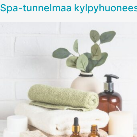
Spa-tunnelmaa kylpyhuoneesee