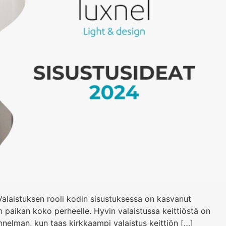
 Valaistuksen rooli kodin sisustuksessa on kasvanut
n paikan koko perheelle. Hyvin valaistussa keittiöstä on
nelman, kun taas kirkkaampi valaistus keittiön […]