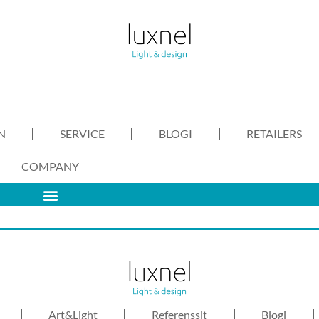
N
SERVICE
BLOGI
RETAILERS
COMPANY
Art&Light
Referenssit
Blogi