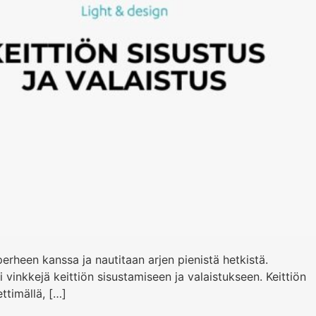
 perheen kanssa ja nautitaan arjen pienistä hetkistä.
i vinkkejä keittiön sisustamiseen ja valaistukseen. Keittiön
ttimällä, […]