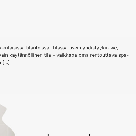
ilaisissa tilanteissa. Tilassa usein yhdistyykin wc,
vain käytännöllinen tila – vaikkapa oma rentouttava spa-
n […]