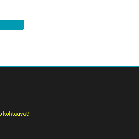
o kohtaavat!